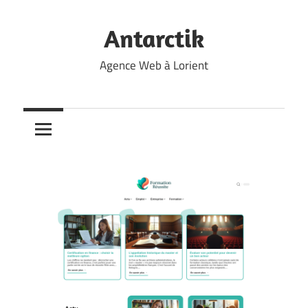
Skip
to
Antarctik
content
Agence Web à Lorient